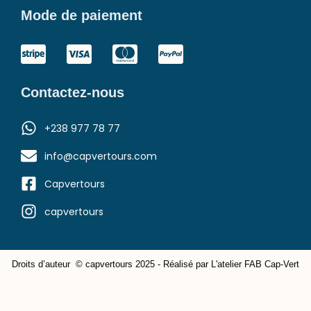
Mode de paiement
Contactez-nous
+238 977 78 77
info@capvertours.com
Capvertours
capvertours
Droits d’auteur © capvertours 2025 - Réalisé par L'atelier FAB Cap-Vert