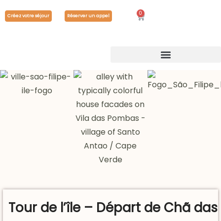
0
Créez votre séjour
Réserver un appel
Tour de l’île – Départ de Chã das