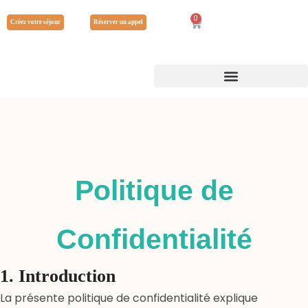
0
Créez votre séjour
Réserver un appel
Politique de
Confidentialité
1. Introduction
La présente politique de confidentialité explique