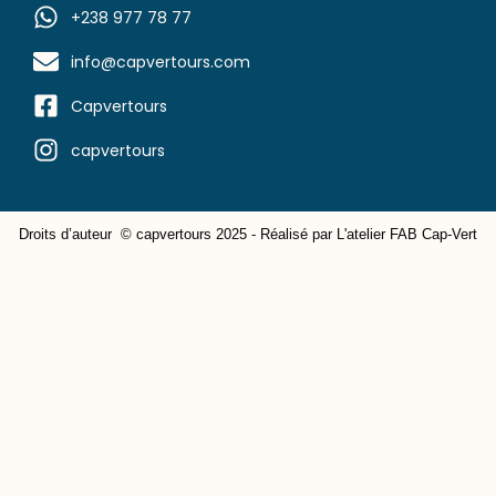
+238 977 78 77
info@capvertours.com
Capvertours
capvertours
Droits d’auteur © capvertours 2025 - Réalisé par L'atelier FAB Cap-Vert