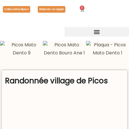
0
Créez votre séjour
Réserver un appel
Randonnée village de Picos