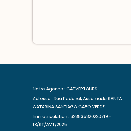
Notre Agence : CAPVERTOURS
Adresse : Rua Pedonal, Assomada SANTA
CATARINA SANTIAGO CABO VERDE
Immatriculation : 328835820220719 -
13/ST/AVT/2025