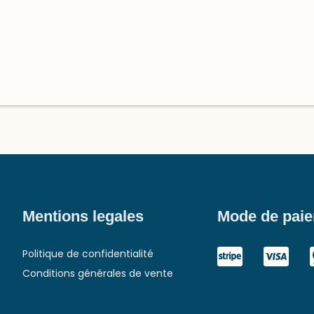
Mentions legales
Mode de pai
Politique de confidentialité
Conditions générales de vente