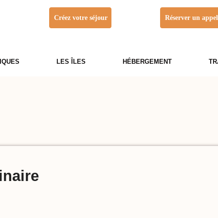
Créez votre séjour
Réserver un appe
IQUES
LES ÎLES
HÉBERGEMENT
TR
inaire