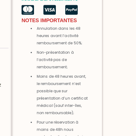
NOTES IMPORTANTES
Annulation dans les 48
heures avant l’activité
remboursement de 50%;
Non-présentation à
l’activité pas de
remboursement;
Moins de 48 heures avant,
le remboursement n’est
z
possible que sur
présentation d’un certificat
médical (sauf inter-îles,
non remboursable);
Pour une réservation à
moins de 48h nous